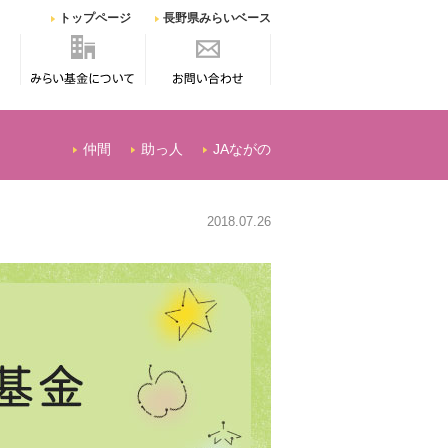
トップページ
長野県みらいベース
みらい基金につい
お問い合わせ
て
仲間
助っ人
JAながの
2018.07.26