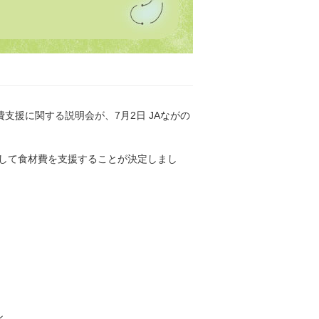
費支援に関する説明会が、7月2日 JAながの
やして食材費を支援することが決定しまし
ン