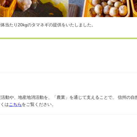
団体当たり20kgのタマネギの提供をいたしました。
援活動や、地産地消活動を、「農業」を通じて支えることで、 信州の自
しくは
こちら
をご覧ください。