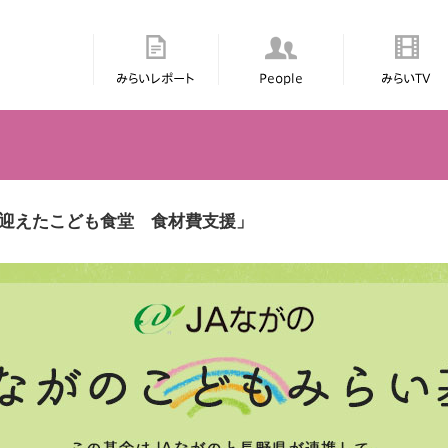
みらいレポート
People
みらいTV
を迎えたこども食堂 食材費支援」