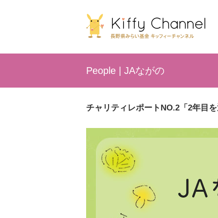
People | JAながの
チャリティレポートNO.2「2年目