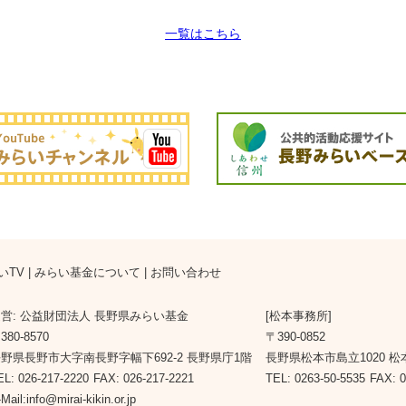
一覧はこちら
いTV
|
みらい基金について
|
お問い合わせ
営: 公益財団法人 長野県みらい基金
[松本事務所]
380-8570
〒390-0852
野県長野市大字南長野字幅下692-2 長野県庁1階
長野県松本市島立1020 
EL: 026-217-2220
FAX: 026-217-2221
TEL: 0263-50-5535
FAX: 0
Mail:info@mirai-kikin.or.jp