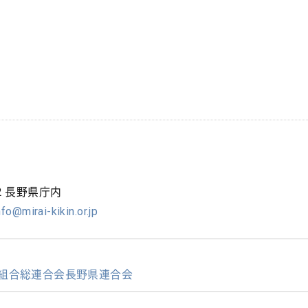
2 長野県庁内
nfo@mirai-kikin.or.jp
組合総連合会長野県連合会