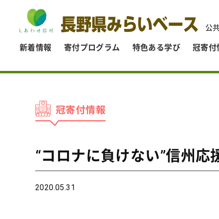
公
新着情報
寄付プログラム
特色ある学び
冠寄付
冠寄付情報
“コロナに負けない”信州応
2020.05.31