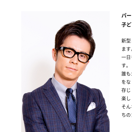
パー
子ど
新型
ます
一日
す。
誰も
をな
存じ
楽し
そん
ちの