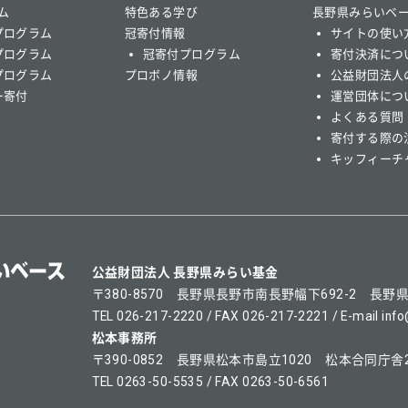
ム
特色ある学び
長野県みらいベ
プログラム
冠寄付情報
サイトの使い
プログラム
冠寄付プログラム
寄付決済につ
プログラム
プロボノ情報
公益財団法人
ー寄付
運営団体につ
よくある質問
寄付する際の
キッフィーチ
公益財団法人 長野県みらい基金
〒380-8570 長野県長野市南長野幅下692-2 長野
TEL 026-217-2220 / FAX 026-217-2221 / E-mail info@
松本事務所
〒390-0852 長野県松本市島立1020 松本合同庁舎
TEL 0263-50-5535 / FAX 0263-50-6561