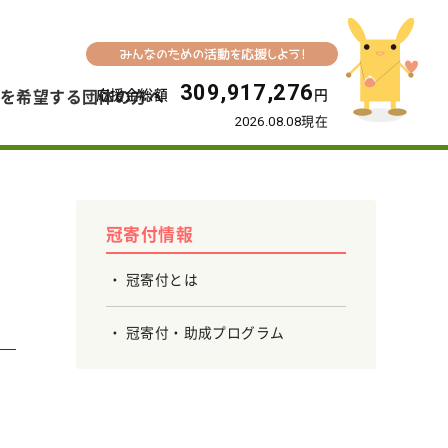
309,917,276
応援金総額
円
を希望する団体の方へ
2026.08.08現在
冠寄付情報
冠寄付とは
冠寄付・助成プログラム