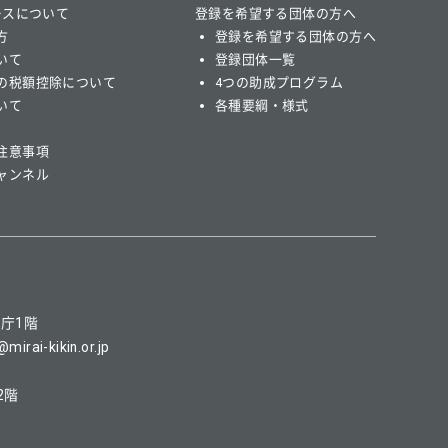
ースについて
登録を希望する団体の方へ
方
登録を希望する団体の方へ
いて
登録団体一覧
の税額控除について
4つの助成プログラム
いて
各種要綱・様式
注意事項
ャンネル
県庁1階
mirai-kikin.or.jp
2階