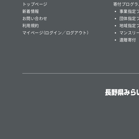
トップページ
寄付プログラ
新着情報
事業指定
お問い合わせ
団体指定
利用規約
地域指定
マイページ（ログイン／ログアウト）
マンスリ
遺贈寄付