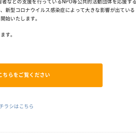
害者などの支援を行っているNPO等公共的活動団体を応援す
立し、新型コロナウイルス感染症によって大きな影響が出ている
を開始いたします。
します。
こちらをご覧ください
 チラシはこちら