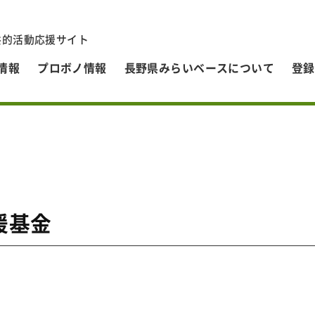
共的活動応援サイト
情報
プロボノ情報
長野県みらいベースについて
登録
援基金