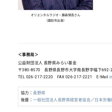
オリエンタルラジオ・藤森慎吾さん
（諏訪市出身）
＜事務局＞
公益財団法人 長野県みらい基金
〒380-8570 長野県長野市大字南長野字幅下692-
TEL 026-217-2220 FAX 026-217-2221 E-Mail
i
協力：
長野県
後援：
一般社団法人長野県経営者協会
／
日本労働