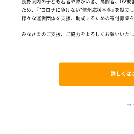
長野県内の子ども若者や障がい者、高齢者、DV被
ため、『“コロナに負けない”信州応援基金』を設
様々な運営団体を支援、助成するための寄付募集
みなさまのご支援、ご協力をよろしくお願いいた
詳しくは
→