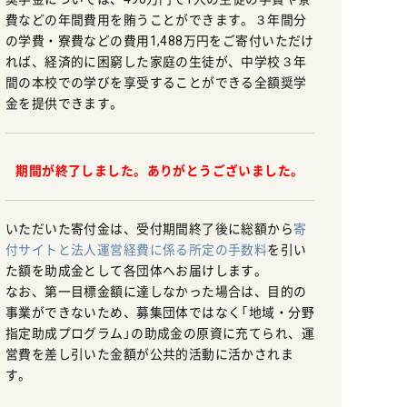
費などの年間費用を賄うことができます。３年間分
の学費・寮費などの費用1,488万円をご寄付いただけ
れば、経済的に困窮した家庭の生徒が、中学校３年
間の本校での学びを享受することができる全額奨学
金を提供できます。
期間が終了しました。ありがとうございました。
いただいた寄付金は、受付期間終了後に総額から
寄
付サイトと法人運営経費に係る所定の手数料
を引い
た額を助成金として各団体へお届けします。
なお、第一目標金額に達しなかった場合は、目的の
事業ができないため、募集団体ではなく「地域・分野
指定助成プログラム」の助成金の原資に充てられ、運
営費を差し引いた金額が公共的活動に活かされま
す。