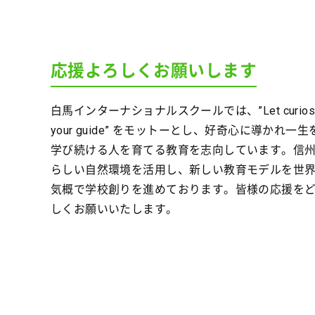
応援よろしくお願いします
白馬インターナショナルスクールでは、”Let curiosit
your guide” をモットーとし、好奇心に導かれ一
学び続ける人を育てる教育を志向しています。信
らしい自然環境を活用し、新しい教育モデルを世
気概で学校創りを進めております。皆様の応援を
しくお願いいたします。