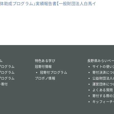
団体助成プログラム」実績報告書【一般財団法人白馬イ
ム
特色ある学び
長野県みらいベ
プログラム
冠寄付情報
サイトの使い
プログラム
冠寄付プログラム
寄付決済につ
プログラム
プロボノ情報
公益財団法人
ー寄付
運営団体につ
よくある質問
寄付する際の
キッフィーチ