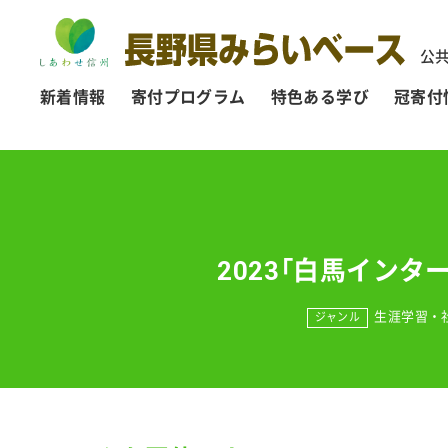
公
新着情報
寄付プログラム
特色ある学び
冠寄付
2023「白馬イン
生涯学習・
ジャンル