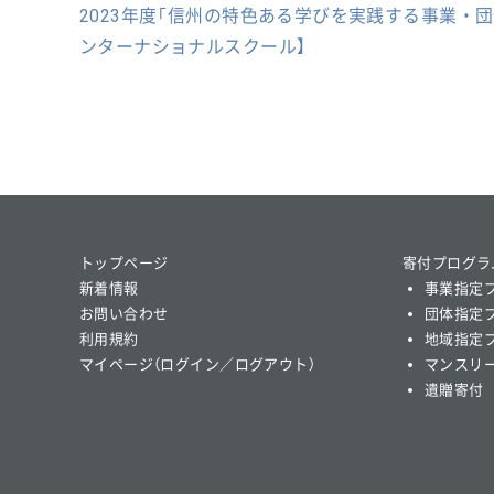
2023年度「信州の特色ある学びを実践する事業・
ンターナショナルスクール】
トップページ
寄付プログラ
新着情報
事業指定
お問い合わせ
団体指定
利用規約
地域指定
マイページ（ログイン／ログアウト）
マンスリ
遺贈寄付