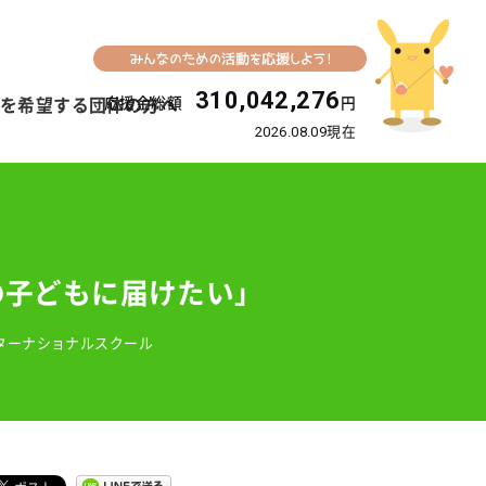
310,042,276
応援金総額
円
を希望する団体の方へ
2026.08.09現在
の子どもに届けたい」
ターナショナルスクール