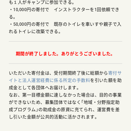
も１人がキャンプに参加できる。
・10,000円の寄付で インストラクターを1回依頼でき
る。
・50,000円の寄付で 既存のトイレを車いすや親子で入
れるトイレに改築できる。
期間が終了しました。ありがとうございました。
いただいた寄付金は、受付期間終了後に総額から
寄付サ
イトと法人運営経費に係る所定の手数料
を引いた額を助
成金として各団体へお届けします。
なお、第一目標金額に達しなかった場合は、目的の事業
ができないため、募集団体ではなく「地域・分野指定助
成プログラム」の助成金の原資に充てられ、運営費を差
し引いた金額が公共的活動に活かされます。