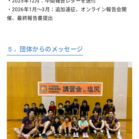
・2025年12月：中間報告レターを送付
・2026年1月〜3月：追加遠征、オンライン報告会開
催、最終報告書提出
５．団体からのメッセージ