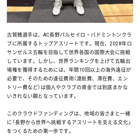
古賀穂選手は、AC長野パルセイロ・バドミントンクラ
ブに所属するトップアスリートです。現在、2028年ロ
サンゼルス五輪を目指して世界各国の国際大会に挑戦
しています。しかし、世界ランキングを上げて五輪出
場権を獲得するためには、年間10回以上の海外遠征が
必要で、そのための遠征費用（渡航費、滞在費、エン
トリー費など）は個人やクラブの資金では到底まかな
いきれない額となっています。
このクラウドファンディングは、地域の皆さまと一緒
に「長野から世界へ挑戦するアスリートを支える文化」
をつくるための第一歩です。