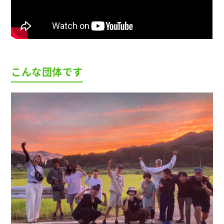
こんな団体です