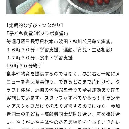
【定期的な学び・つながり】
「子ども食堂（ポジラボ食堂）」
毎週月曜日長野県松本市波田・梓川公民館で実施。
１６時３０分～学習支援、運動、育児・生活相談）
１７時３０分～食事・学習支援
1９時３０分終了
食事や物資を提供するのではなく、参加者と一緒にメ
ニューを考え食事作り、できるとこまで片付けや、ク
ラフト体験、近隣の体育館を借りて全身運動あそびを
実施しています。スタッフがすべてやろう！ボランテ
ィアスタッフだけで抱えて運営するのではなく、参加
者同士の子ども～高齢者同士が助け合い、声を掛け合
い、やりがいや主体性のある居場所を作っていきたい