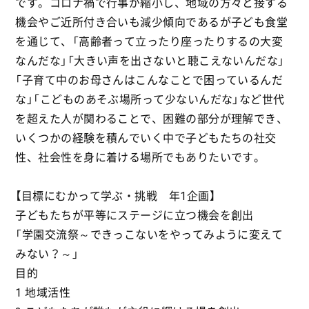
です。コロナ禍で行事が縮小し、地域の方々と接する
機会やご近所付き合いも減少傾向であるが子ども食堂
を通じて、「高齢者って立ったり座ったりするの大変
なんだな」「大きい声を出さないと聴こえないんだな」
「子育て中のお母さんはこんなことで困っているんだ
な」「こどものあそぶ場所って少ないんだな」など世代
を超えた人が関わることで、困難の部分が理解でき、
いくつかの経験を積んでいく中で子どもたちの社交
性、社会性を身に着ける場所でもありたいです。
【目標にむかって学ぶ・挑戦 年1企画】
子どもたちが平等にステージに立つ機会を創出
「学園交流祭～できっこないをやってみように変えて
みない？～」
目的
1 地域活性