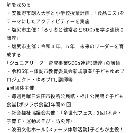
解を深める
・安曇野市朗人大学と小学校授業計画：「食品ロス」を
テーマにしたアクティビティーを実施
・塩尻市主催：「ろう者と健常者とSDGsを学ぶ連続２
講座」
・塩尻市主催：令和４年、５年 未来のリーダーを育
成する
「ジュニアリーダー育成事業SDGs連続3講座」の講師
・令和5年～諏訪市教育委員会新規事業「子どもゆめプ
ロジェクト・ゆめプロ」講師等
■当団体主催
・毎週月曜日波田市役所公民館・梓川公民館で子ども
食堂【ポジラボ食堂】年間52回
・社会福祉協議会共催：「多世代フェス」３回（木育・
子育て・運動あそび・防災等）
・波田文化ホール【ステージ体験活動】子どもが主役！