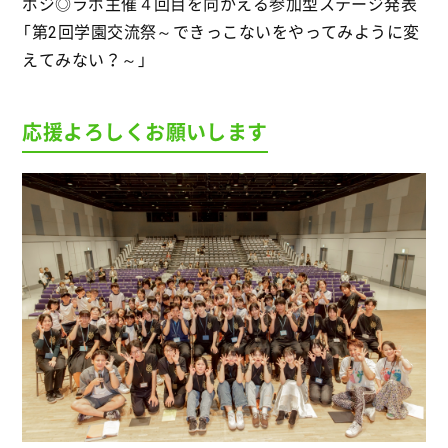
ポジ◎ラボ主催４回目を向かえる参加型ステージ発表
「第2回学園交流祭～できっこないをやってみように変
えてみない？～」
応援よろしくお願いします