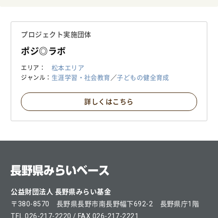
プロジェクト実施団体
ポジ◎ラボ
松本エリア
エリア
生涯学習・社会教育
／
子どもの健全育成
ジャンル
詳しくはこちら
公益財団法人 長野県みらい基金
〒380-8570 長野県長野市南長野幅下692-2 長野県庁1階
TEL 026-217-2220 / FAX 026-217-2221