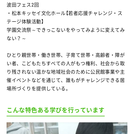
波田フェス2回
・松本キッセイ文化ホール【若者応援チャレンジ・ス
テージ体験活動】
学園交流祭～できっこないをやってみように変えてみ
ない？～
ひとり親世帯・働き世帯、子育て世帯・高齢者・障が
い者、こどもたちすべての人がもつ権利、社会から取
り残されない温かな地域社会のために公民館事業や主
催イベントなどを通じて、誰もがチャレンジできる居
場所づくりを提供している。
こんな特色ある学びを行っています