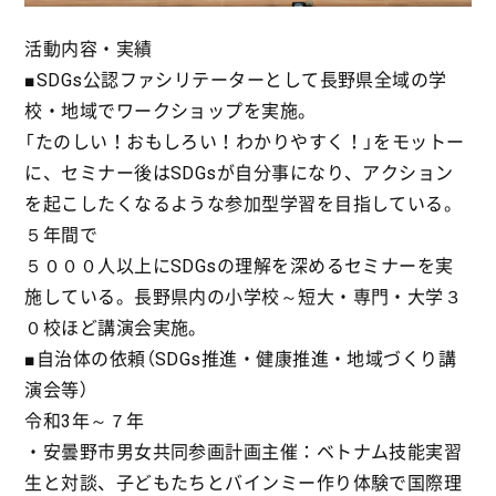
活動内容・実績
■SDGs公認ファシリテーターとして長野県全域の学
校・地域でワークショップを実施。
「たのしい！おもしろい！わかりやすく！」をモットー
に、セミナー後はSDGsが自分事になり、アクション
を起こしたくなるような参加型学習を目指している。
５年間で
５０００人以上にSDGsの理解を深めるセミナーを実
施している。長野県内の小学校～短大・専門・大学３
０校ほど講演会実施。
■自治体の依頼（SDGs推進・健康推進・地域づくり講
演会等）
令和3年～７年
・安曇野市男女共同参画計画主催：ベトナム技能実習
生と対談、子どもたちとバインミー作り体験で国際理