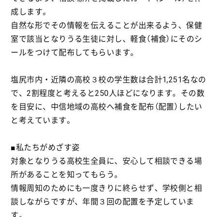
成します。
自然な形でその情報を伝えることが出来るよう、保健
室で該当となりうる生徒に対し、軽食（補食）にそのシ
ールをつけて配布してもらいます。
塩尻市内・近隣の高校３校の学生数は合計1,251名なの
で、2割程度と考えると250人ほどになります。その数
を目安に、中信地域の高校へ補食を配布（配置）したい
と考えています。
■私たちがめざす姿
対象となりうる高校生全員に、安心して相談できる場
所があることを知ってもらう。
情報周知のためにも一度きりに終らせず、学校側と相
談しながらですが、年間３回の配置を予定していま
す。