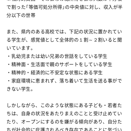
で割った「等価可処分所得」の中央値に対し、収入が半
分以下の世帯
また、県内のある高校では、下記の状況に置かれてい
る学生が、感覚値として全体的の１割～２割いると聞
いています。
・乳幼児または幼い兄弟の世話をしている学生
・精神面・生活面で親のサポートをしている学生
・精神的・経済的に不安定な状態にある学生
・家庭環境に恵まれず、落ち着いて生活を送る事がで
きない学生。
しかしながら、このような状態にある子ども・若者た
ちは、自身の状況をあたりまえのことと受け止めてい
たり、オープンにするのを嫌がる傾向があり、自分た
ちが社会的に庇護されるべき存在であることに気づい