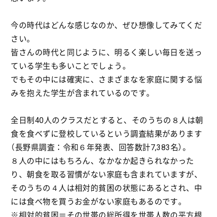
今の時代はどんな感じなのか、ぜひ想像してみてくだ
さい。
皆さんの時代と同じように、明るく楽しい毎日を送っ
ている学生も多いことでしょう。
でもその中には確実に、さまざまなを家庭に関する悩
みを抱えた学生が含まれているのです。
全日制40人のクラスだとすると、そのうちの８人は朝
食を食べずに登校しているという調査結果があります
（長野県調査：令和６年発表、回答数計7,383名）。
８人の中にはもちろん、なかなか起きられなかった
り、朝食を取る習慣がない家庭も含まれていますが、
そのうちの４人は相対的貧困の状態にあるとされ、中
には食べ物を買うお金がない家庭もあるのです。
※相対的貧困＝その世帯の総所得を世帯人数の平方根