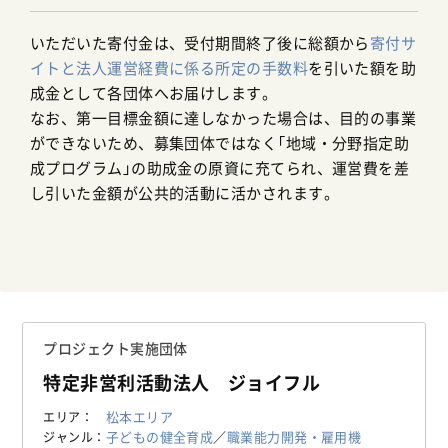
いただいた寄付金は、受付期間終了後に総額から
寄付サ
イトと法人運営経費に係る所定の手数料
を引いた額を助
成金として各団体へお届けします。
なお、第一目標金額に達しなかった場合は、目的の事業
ができないため、募集団体ではなく「地域・分野指定助
成プログラム」の助成金の原資に充てられ、運営費を差
し引いた金額が公共的活動に活かされます。
プロジェクト実施団体
特定非営利活動法人 ジョイフル
松本エリア
エリア
子どもの健全育成
／
職業能力開発・雇用機
ジャンル