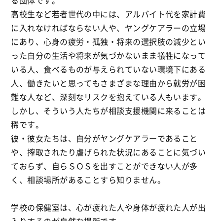
る団体です。
高校生など若者世代の中には、アルバイト代を家計費
に入れなければならない人や、ヤングケアラーの立場
にあり、心身の疲労・孤独・将来の選択肢の減少とい
った自分の生活や将来が気づかないまま犠牲になって
いる人、食べるものが与えられていない環境下にある
人、働きたいと思ってもさまざまな理由から就労が困
難な人など、深刻なリスクを抱えている人もいます。
しかし、そういう人たちが相談支援機関に来ることは
稀です。
彼・彼女たちは、自分がヤングケアラーであること
や、搾取されたり虐げられた状況にあることに気づい
ておらず、自らＳＯＳを出すことができない人が多
く、相談場所があることすら知りません。
学校の保健室は、心が疲れた人や身体が疲れた人が出