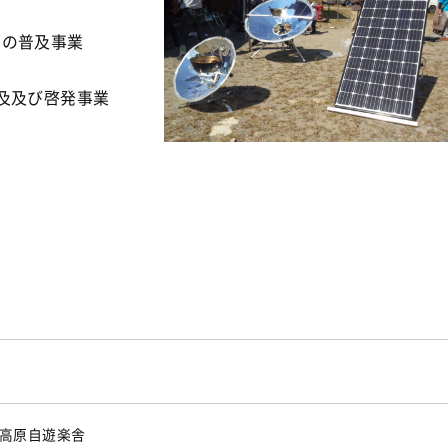
の普及事業
及及び啓発事業
高原自遊楽舎