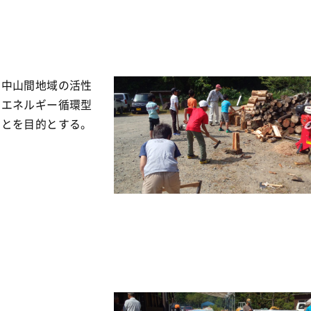
じ中山間地域の活性
てエネルギー循環型
ことを目的とする。