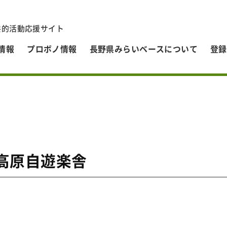
共的活動応援サイト
情報
プロボノ情報
長野県みらいベースについて
登録
高原自遊楽舎