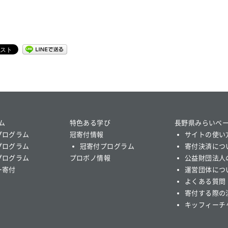
ム
特色ある学び
長野県みらいベ
プログラム
冠寄付情報
サイトの使い
プログラム
冠寄付プログラム
寄付決済につ
プログラム
プロボノ情報
公益財団法人
ー寄付
運営団体につ
よくある質問
寄付する際の
キッフィーチ