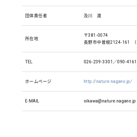
団体責任者
及川 渡
〒381-0074
所在地
長野市中曽根2124-161
TEL
026-239-3301／090-4161
ホームページ
http://nature.nagano.jp/
E-MAIL
oikawa@nature.nagano.jp