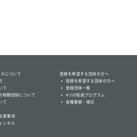
ースについて
登録を希望する団体の方へ
方
登録を希望する団体の方へ
いて
登録団体一覧
の税額控除について
4つの助成プログラム
いて
各種要綱・様式
注意事項
ャンネル