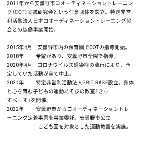
2011年から安曇野市コオーディネーショントレーニン
グ（COT）実践研究会という任意団体を設立。特定非営
利活動法人日本コオーディネーショントレーニング協
会との協働事業開始。
2015年4月 安曇野市内の保育園でCOTの指導開始。
2018年 希望があり、安曇野市全園で指導。
2020年4月 コロナウイルス感染症の流行により、予
定していた活動が全て中止。
2021年 特定非営利活動法人GRIT BASE設立。身体
と心を育む子どもの運動あそびの教室「きっ
ずべーす」を開催。
2022年 安曇野市からコオーディネーショントレ
ーニング定着事業を事業委託。安曇野市公立
こども園を対象とした運動教室を実施。