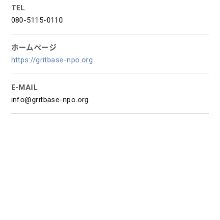
TEL
080-5115-0110
ホームページ
https://gritbase-npo.org
E-MAIL
info@gritbase-npo.org