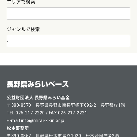
エリアで検索
ジャンルで検索
公益財団法人 長野県みらい基金
〒380-8570 長野県長野市南長野幅下692-2 長野県庁1階
TEL 026-217-2220 / FAX 026-217-2221
E-mail info@mirai-kikin.or.jp
松本事務所
〒390-0852 長野県松本市島立1020 松本合同庁舎2階