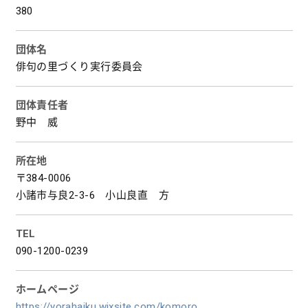
380
団体名
俳句の里づくり実行委員会
団体責任者
野中 威
所在地
〒384-0006
小諸市与良2-3-6 小山良直 方
TEL
090-1200-0239
ホームページ
https://yorahaiku.wixsite.com/komoro