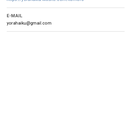
E-MAIL
yorahaiku@gmail.com