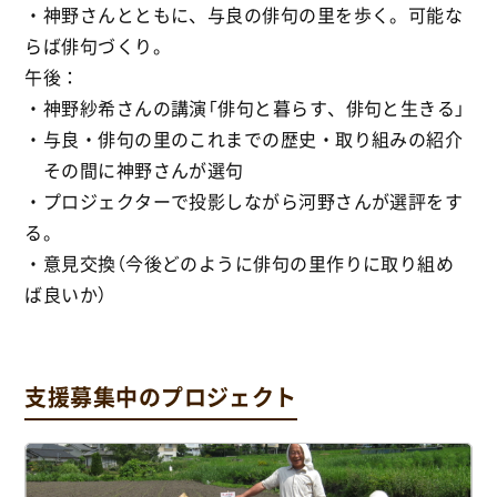
・神野さんとともに、与良の俳句の里を歩く。可能な
らば俳句づくり。
午後：
・神野紗希さんの講演「俳句と暮らす、俳句と生きる」
・与良・俳句の里のこれまでの歴史・取り組みの紹介
その間に神野さんが選句
・プロジェクターで投影しながら河野さんが選評をす
る。
・意見交換（今後どのように俳句の里作りに取り組め
ば良いか）
支援募集中のプロジェクト