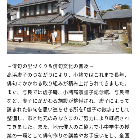
～俳句の里づくり＆俳句文化の普及～
高浜虚子のつながりにより、小諸ではこれまで長年、
俳句にかかわる取り組みが積み上げられてきました。
また、与良では虚子庵、小諸高濱虚子記念館、与良館
など、虚子にかかわる施設が整備され、虚子によって
詠まれた俳句を思い巡らせる所を「虚子の散歩」として
整備し、市と地元のみなさまのご努力により継続され
てきました。また、地元俳人のご協力で小中学生の授
業の一環として俳句作りの講義やお手伝いをし、全国