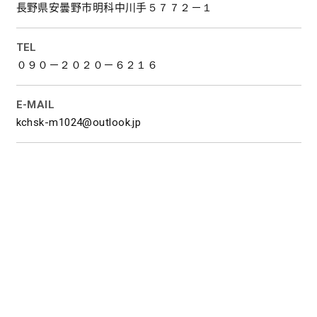
長野県安曇野市明科中川手５７７２－１
TEL
０９０－２０２０－６２１６
E-MAIL
kchsk-m1024@outlook.jp