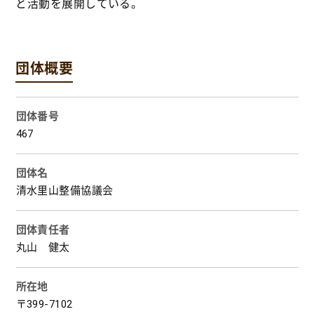
と活動を展開している。
団体概要
団体番号
467
団体名
清水里山整備協議会
団体責任者
丸山 健太
所在地
〒399-7102