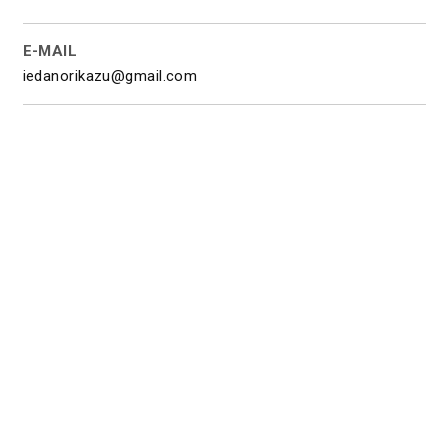
E-MAIL
iedanorikazu@gmail.com