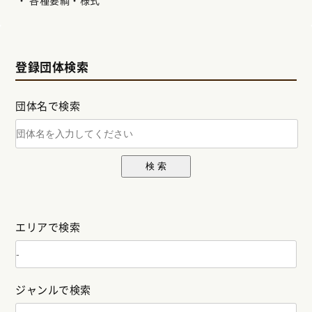
各種要綱・様式
登録団体検索
団体名で検索
検 索
エリアで検索
ジャンルで検索