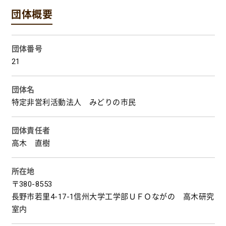
団体概要
団体番号
21
団体名
特定非営利活動法人 みどりの市民
団体責任者
高木 直樹
所在地
〒380-8553
長野市若里4-17-1信州大学工学部ＵＦＯながの 高木研究
室内