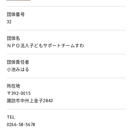
団体番号
32
団体名
ＮＰＯ法人子どもサポートチームすわ
団体責任者
小池みはる
所在地
〒392-0015
諏訪市中州上金子2843
TEL
0266-58-5678