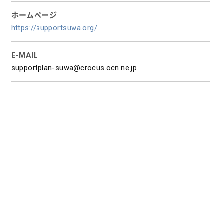
ホームページ
https://supportsuwa.org/
E-MAIL
supportplan-suwa@crocus.ocn.ne.jp