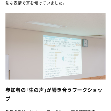
剣な表情で耳を傾けていました。
参加者の「生の声」が響き合うワークショッ
プ