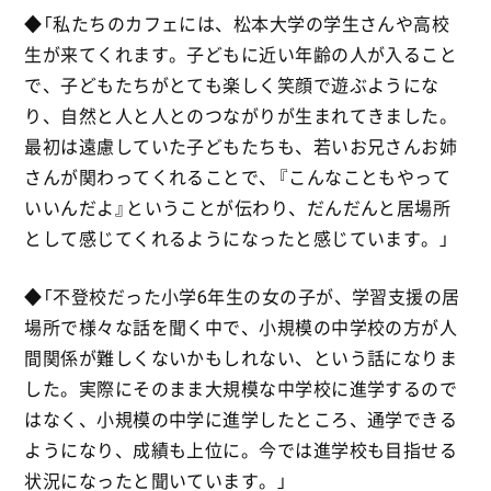
◆「私たちのカフェには、松本大学の学生さんや高校
生が来てくれます。子どもに近い年齢の人が入ること
で、子どもたちがとても楽しく笑顔で遊ぶようにな
り、自然と人と人とのつながりが生まれてきました。
最初は遠慮していた子どもたちも、若いお兄さんお姉
さんが関わってくれることで、『こんなこともやって
いいんだよ』ということが伝わり、だんだんと居場所
として感じてくれるようになったと感じています。」
◆「不登校だった小学6年生の女の子が、学習支援の居
場所で様々な話を聞く中で、小規模の中学校の方が人
間関係が難しくないかもしれない、という話になりま
した。実際にそのまま大規模な中学校に進学するので
はなく、小規模の中学に進学したところ、通学できる
ようになり、成績も上位に。今では進学校も目指せる
状況になったと聞いています。」