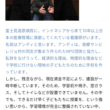
富士見高原病院に、インドネシアから来て10年以上日
本の医療現場に貢献してくれている看護師がいます。
名前はアンディと言います。アンディは、故郷サンビ
レジョ村の同志が集まり作られたNPO団体と協力し、
私財をなげうって、経済的な理由、物理的な理由など
で学校に行けない現地の子どもたちのために学校を作
っています。
しかし、残念ながら、現在資金不足により、建設が一
時中断しています。そのため、学習机や椅子、窓ガラ
ス、そしてトイレなどが設置できていません。その中
でも、できるだけ早く子どもたちに授業を、という強
い思いから、学習環境が完全に整備されていない中、