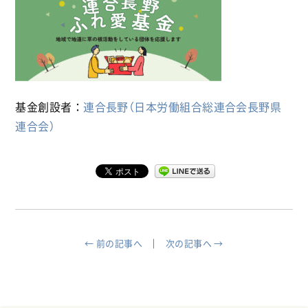
基金創設者：
連合長野（日本労働組合総連合会長野県
連合会）
← 前の記事へ
次の記事へ →