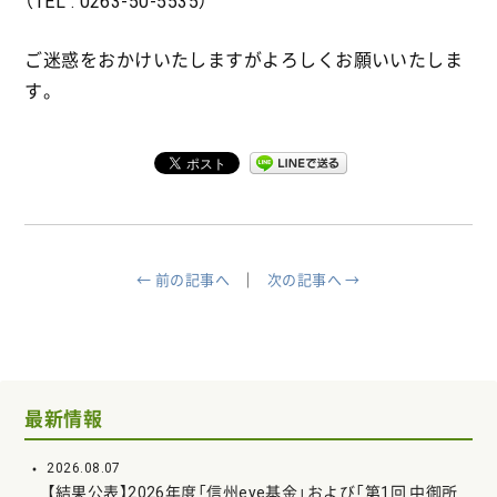
（TEL : 0263-50-5535）
ご迷惑をおかけいたしますがよろしくお願いいたしま
す。
← 前の記事へ
次の記事へ →
最新情報
2026.08.07
【結果公表】2026年度「信州eye基金」および「第1回 中御所