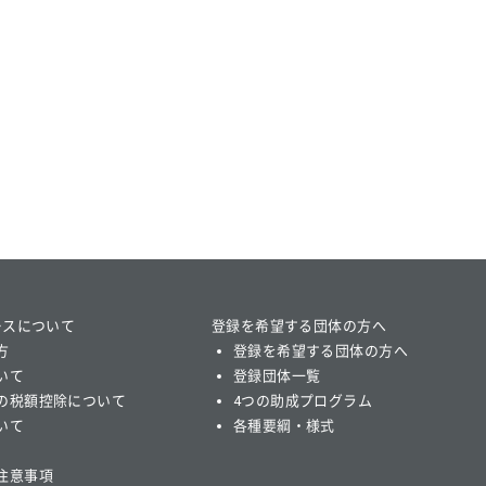
ースについて
登録を希望する団体の方へ
方
登録を希望する団体の方へ
いて
登録団体一覧
の税額控除について
4つの助成プログラム
いて
各種要綱・様式
注意事項