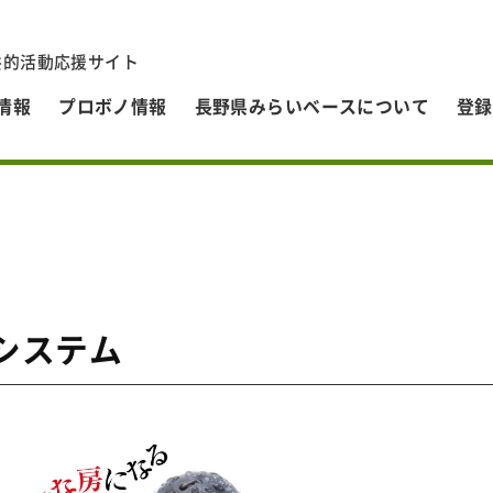
共的活動応援サイト
情報
プロボノ情報
長野県みらいベースについて
登録
システム