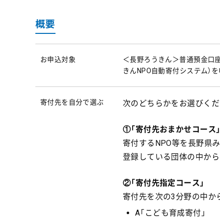
概要
お申込対象
＜長野ろうきん＞普通預金口座
きんNPO自動寄付システム）
寄付先を自分で選ぶ
次のどちらかをお選びくだ
①「寄付先おまかせコース
寄付するNPO等を長野県
登録している団体の中から
②「寄付先指定コース」
寄付先を次の3分野の中か
A「こども育成寄付」