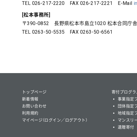
TEL 026-217-2220 FAX 026-217-2221 E-Mail
i
[松本事務所]
〒390-0852 長野県松本市島立1020 松本合同庁
TEL 0263-50-5535 FAX 0263-50-6561
トップページ
寄付プログラ
新着情報
事業指定
お問い合わせ
団体指定
利用規約
地域指定
マイページ（ログイン／ログアウト）
マンスリ
遺贈寄付