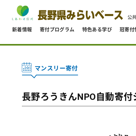
公
新着情報
寄付プログラム
特色ある学び
冠寄付
マンスリー寄付
長野ろうきんNPO自動寄付