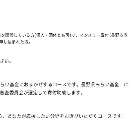
を開設している方(個人・団体とも可)で、マンスリー寄付（長野ろう
を申し込まれた方。
さい。
」
みらい基金におまかせするコースです。長野県みらい基金 に
審査委員会が選定して寄付助成します。
ら、あなたが応援したい分野をお選びいただくコースです。