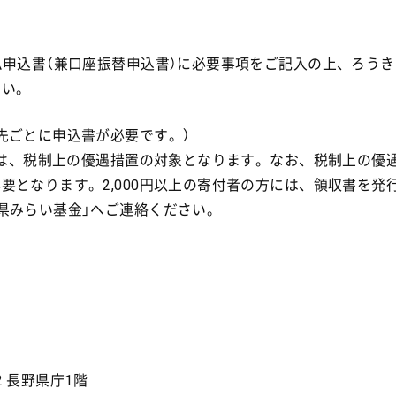
ム申込書（兼口座振替申込書）に必要事項をご記入の上、ろうき
さい。
先ごとに申込書が必要です。）
付は、税制上の優遇措置の対象となります。なお、税制上の優
となります。2,000円以上の寄付者の方には、領収書を発
県みらい基金」へご連絡ください。
2 長野県庁1階