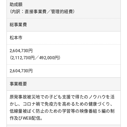
助成額
（内訳：直接事業費／管理的経費）
総事業費
松本市
2,604,730円
（2,112,730円／492,000円）
2,604,730円
事業概要
原発事故被災地での子ども支援で得たのノウハウを活
かし、コロナ禍で免疫力を高めるための健康づくり、
低線量被ばく防止のための学習等の映像番組５編の制
作及びWEB配信。