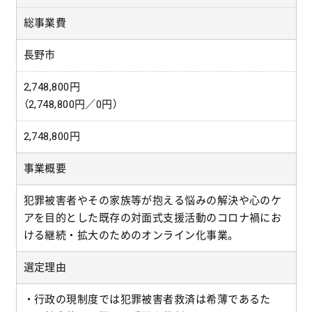
総事業費
長野市
2,748,800円
（2,748,800円／0円）
2,748,800円
事業概要
犯罪被害者やその家族等が抱える悩みの解決や心のケ
アを目的とした既存の対面式支援活動のコロナ禍にお
ける継続・拡大のためのオンライン化事業。
選定理由
・行政の現制度では犯罪被害者救済は希薄であるた