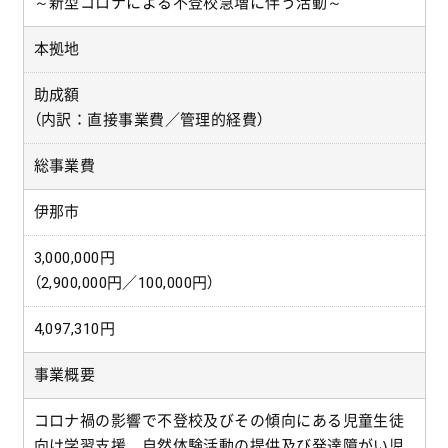
～新型コロナによる不登校急増に伴う活動～
本拠地
助成額
（内訳：直接事業費／管理的経費）
総事業費
伊那市
3,000,000円
（2,900,000円／100,000円）
4,097,310円
事業概要
コロナ禍の影響で不登校及びその傾向にある児童生徒
向け学習支援、自然体験活動の提供及び発達障がい児