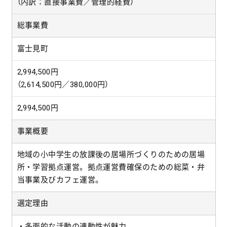
（内訳：直接事業費／管理的経費）
総事業費
富士見町
2,994,500円
（2,614,500円／380,000円）
2,994,500円
事業概要
地域の小中学生の放課後の居場所づくりのための居場
所・学習拠点運営。拠点運営費確保のための総菜・弁
当事業及びカフェ運営。
選定理由
・多面的な活動の連動性が魅力。