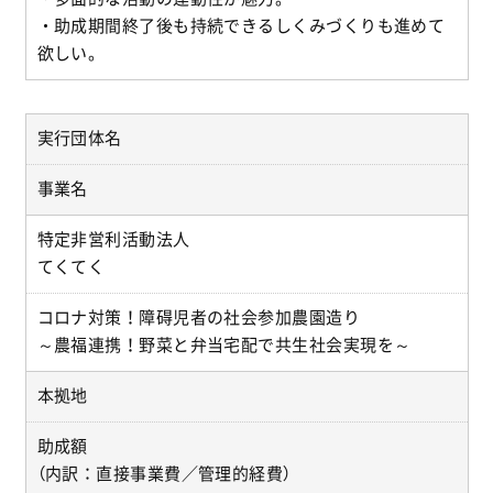
・助成期間終了後も持続できるしくみづくりも進めて
欲しい。
実行団体名
事業名
特定非営利活動法人
てくてく
コロナ対策！障碍児者の社会参加農園造り
～農福連携！野菜と弁当宅配で共生社会実現を～
本拠地
助成額
（内訳：直接事業費／管理的経費）