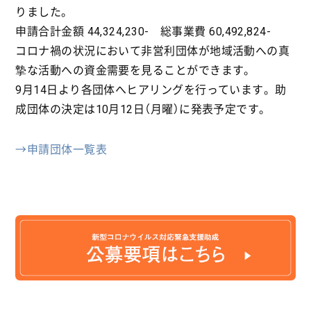
りました。
申請合計金額 44,324,230- 総事業費 60,492,824-
コロナ禍の状況において非営利団体が地域活動への真
摯な活動への資金需要を見ることができます。
9月14日より各団体へヒアリングを行っています。助
成団体の決定は10月12日（月曜）に発表予定です。
→申請団体一覧表