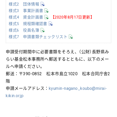
様式2 団体情報
様式3 事業計画書
様式4 資金計画書
【2020年8月17日更新】
様式5 規程類確認書
様式6 役員名簿
様式7 申請書類チェックリスト
申請受付期間中に必要書類をそろえ、（公財）長野県み
らい基金松本事務所へ郵送するとともに、以下のメー
ルへ申請ください。
郵送：〒390-0852 松本市島立1020 松本合同庁舎2
階
申請メールアドレス：
kyumin-nagano_koubo@mirai-
kikin.or.jp