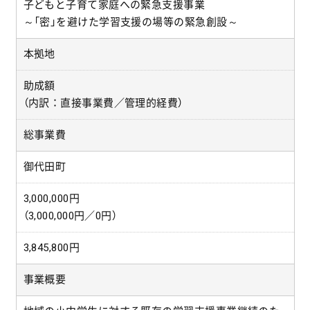
子どもと子育て家庭への緊急支援事業
～「密」を避けた学習支援の場等の緊急創設～
本拠地
助成額
（内訳：直接事業費／管理的経費）
総事業費
御代田町
3,000,000円
（3,000,000円／0円）
3,845,800円
事業概要