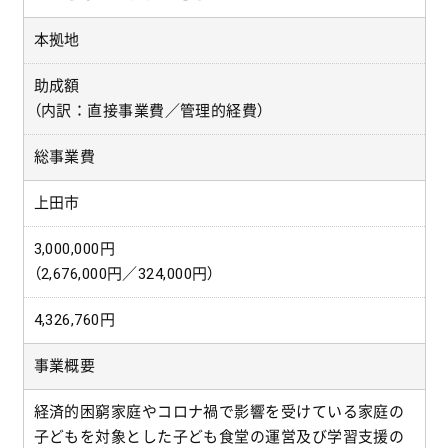
本拠地
助成額
（内訳：直接事業費／管理的経費）
総事業費
上田市
3,000,000円
（2,676,000円／324,000円）
4,326,760円
事業概要
経済的困窮家庭やコロナ禍で影響を受けている家庭の
子どもを対象とした子ども食堂の運営及び学習支援の