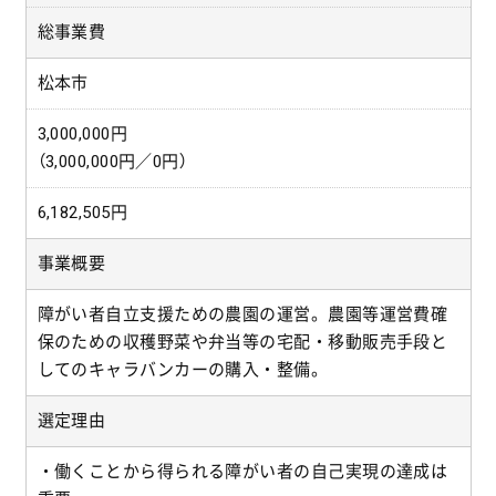
総事業費
松本市
3,000,000円
（3,000,000円／0円）
6,182,505円
事業概要
障がい者自立支援ための農園の運営。農園等運営費確
保のための収穫野菜や弁当等の宅配・移動販売手段と
してのキャラバンカーの購入・整備。
選定理由
・働くことから得られる障がい者の自己実現の達成は