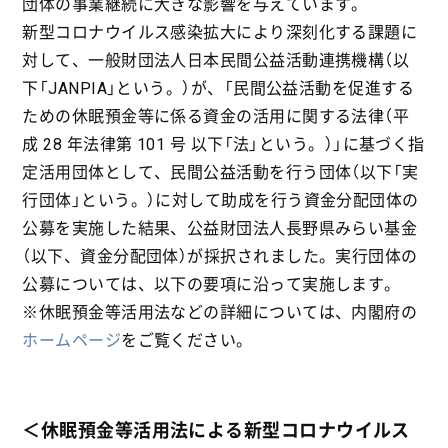
団体の事業継続に大きな影響を与えています。
新型コロナウイルス感染拡大により深刻化する課題に
対して、一般財団法人日本民間公益活動連携機構（以
下「JANPIA」という。）が、「民間公益活動を促進する
ための休眠預金等に係る資金の活用に関する法律（平
成 28 年法律第 101 号 以下「法」という。）」に基づく指
定活用団体として、民間公益活動を行う団体（以下「実
行団体」という。）に対して助成を行う資金分配団体の
公募を実施した結果、公益財団法人長野県みらい基金
（以下、資金分配団体）が採択されました。実行団体の
公募については、以下の要項に沿って実施します。
※休眠預金等活用法などの詳細については、内閣府の
ホームページ
をご覧ください。
＜休眠預金等活用法による新型コロナウイルス