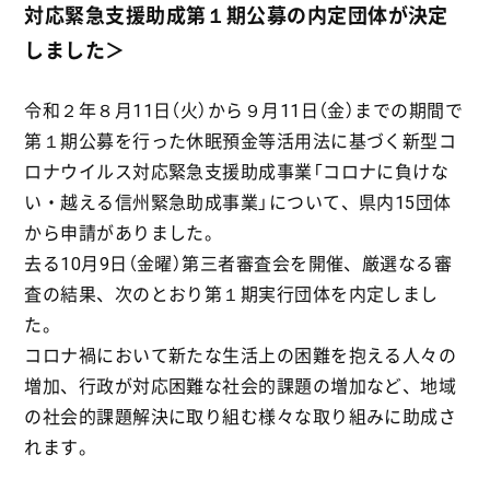
対応緊急支援助成第１期公募の内定団体が決定
しました＞
令和２年８月11日（火）から９月11日（金）までの期間で
第１期公募を行った休眠預金等活用法に基づく新型コ
ロナウイルス対応緊急支援助成事業「コロナに負けな
い・越える信州緊急助成事業」について、県内15団体
から申請がありました。
去る10月9日（金曜）第三者審査会を開催、厳選なる審
査の結果、次のとおり第１期実行団体を内定しまし
た。
コロナ禍において新たな生活上の困難を抱える人々の
増加、行政が対応困難な社会的課題の増加など、地域
の社会的課題解決に取り組む様々な取り組みに助成さ
れます。