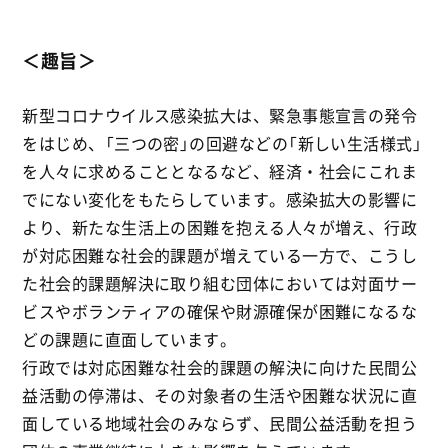
＜趣旨＞
新型コロナウイルス感染拡大は、緊急事態宣言の発令
をはじめ、「三つの密」の回避などの「新しい生活様式」
を人々に求めることとなるなど、経済・社会にこれま
でにない変化をもたらしています。感染拡大の影響に
より、新たな生活上の困難を抱える人々が増え、行政
が対応困難な社会的課題が増えている一方で、こうし
た社会的課題解決に取り組む団体においては対面サー
ビスやボランティアの確保や財源確保が困難になるな
どの課題に直面しています。
行政では対応困難な社会的課題の解決に向けた民間公
益活動の停滞は、その対象者の生活や困難な状況に直
面している地域社会のみならず、民間公益活動を担う