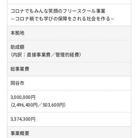
コロナでもみんな笑顔のフリースクール事業
～コロナ禍でも学びの保障をされる社会を作る～
本拠地
助成額
（内訳：直接事業費／管理的経費）
総事業費
岡谷市
3,000,000円
（2,496,400円／503,600円）
3,374,300円
事業概要