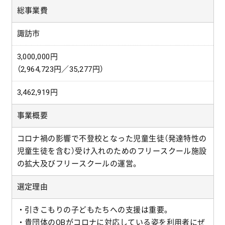
総事業費
諏訪市
3,000,000円
（2,964,723円／35,277円）
3,462,919円
事業概要
コロナ禍の影響で不登校となった児童生徒（発達特性の
児童生徒を含む）受け入れのためのフリースクール施設
の拡大及びフリースクールの運営。
選定理由
・引きこもりの子どもたちへの支援は重要。
・貴団体のOBがコロナに対応している姿を利用者にぜ