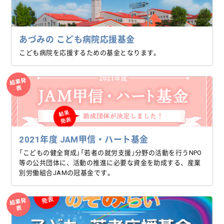
あづみの こども病院応援基金
こども病院を応援するための基金となります。
結果発
表
2021年度 JAM甲信・ハート基金
「こどもの健全育成」「若者の就労支援」分野の活動を行うNPO
等の公共団体に、活動の推進に必要な資金を助成する、産業
別労働組合JAMの冠基金です。
結果発
表