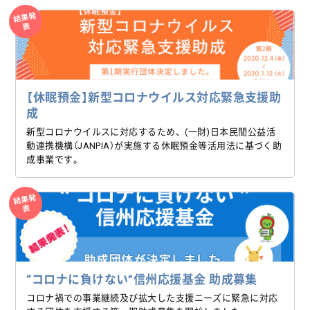
結果発
表
【休眠預金】新型コロナウイルス対応緊急支援助
成
新型コロナウイルスに対応するため、(一財)日本民間公益活
動連携機構（JANPIA）が実施する休眠預金等活用法に基づく助
成事業です。
結果発
表
“コロナに負けない”信州応援基金 助成募集
コロナ禍での事業継続及び拡大した支援ニーズに緊急に対応