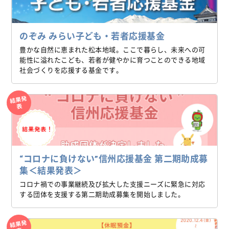
のぞみ みらい子ども・若者応援基金
豊かな自然に恵まれた松本地域。ここで暮らし、未来への可
能性に溢れたこども、若者が健やかに育つことのできる地域
社会づくりを応援する基金です。
結果発
表
“コロナに負けない”信州応援基金 第二期助成募
集＜結果発表＞
コロナ禍での事業継続及び拡大した支援ニーズに緊急に対応
する団体を支援する第二期助成募集を開始しました。
結果発