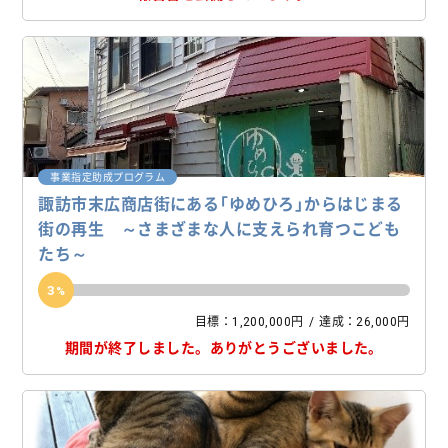
事業指定助成プログラム
諏訪市末広商店街にある「ゆめひろ」からはじまる
街の再生 ～さまざまな人に支えられ育つこども
たち～
3
目標：1,200,000円
達成：26,000円
期間が終了しました。
ありがとうございました。