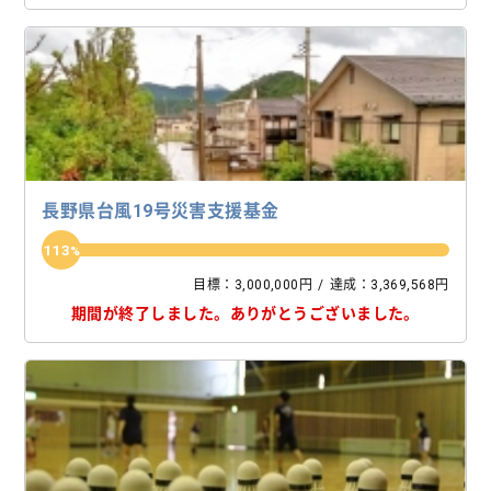
長野県台風19号災害支援基金
113
目標：3,000,000円
達成：3,369,568円
期間が終了しました。
ありがとうございました。