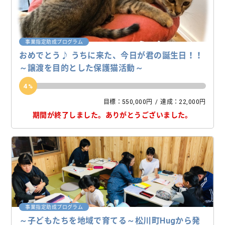
事業指定助成プログラム
おめでとう♪ うちに来た、今日が君の誕生日！！
～譲渡を目的とした保護猫活動～
4
目標：550,000円
達成：22,000円
期間が終了しました。
ありがとうございました。
事業指定助成プログラム
～子どもたちを地域で育てる～松川町Hugから発