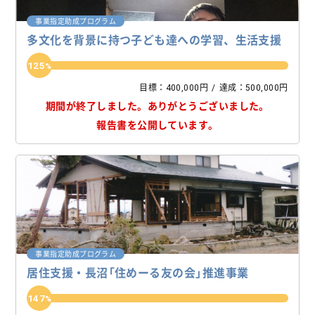
事業指定助成プログラム
多文化を背景に持つ子ども達への学習、生活支援
125
目標：400,000円
達成：500,000円
期間が終了しました。
ありがとうございました。
報告書を公開しています。
事業指定助成プログラム
居住支援・長沼「住めーる友の会」推進事業
147