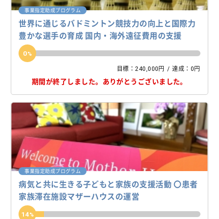
事業指定助成プログラム
世界に通じるバドミントン競技力の向上と国際力
豊かな選手の育成 国内・海外遠征費用の支援
0
目標：240,000円
達成：0円
期間が終了しました。
ありがとうございました。
事業指定助成プログラム
病気と共に生きる子どもと家族の支援活動 〇患者
家族滞在施設マザーハウスの運営
14